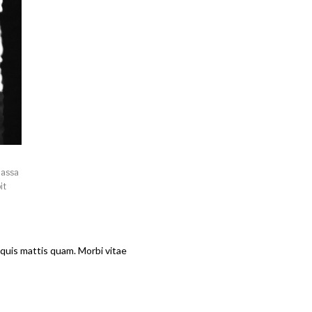
massa
it
 quis mattis quam. Morbi vitae