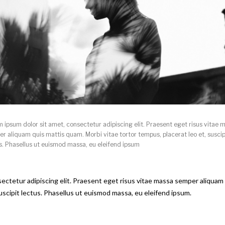
 ipsum dolor sit amet, consectetur adipiscing elit. Praesent eget risus vitae 
r aliquam quis mattis quam. Morbi vitae tortor tempus, placerat leo et, suscip
s. Phasellus ut euismod massa, eu eleifend ipsum
ectetur adipiscing elit. Praesent eget risus vitae massa semper aliquam
suscipit lectus. Phasellus ut euismod massa, eu eleifend ipsum.