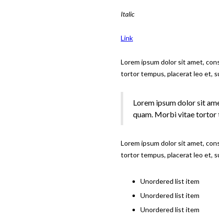
Italic
Link
Lorem ipsum dolor sit amet, cons
tortor tempus, placerat leo et, 
Lorem ipsum dolor sit ame
quam. Morbi vitae tortor t
Lorem ipsum dolor sit amet, cons
tortor tempus, placerat leo et, 
Unordered list item
Unordered list item
Unordered list item