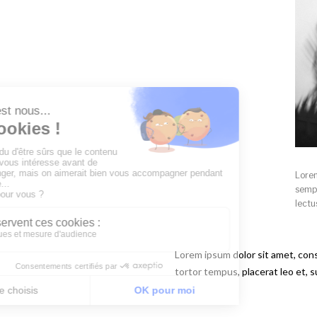
Lorem
sempe
lectu
Lorem ipsum dolor sit amet, cons
tortor tempus, placerat leo et, 