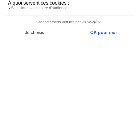
De la santé animale à la
gestion de clinique,
où
pouvez-vous bénéficier de nos
compétences ?