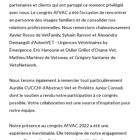
partenaires et clients qui ont partagé ce moment privilégié
avec nous. Le congrès AFVAC a été l'occasion de rencontrer
en personne des visages familiers et de consolider nos
relations professionnelles. Nous remercions chaleureusement
Xavier Rosso de VetFamily, Sylvain Ranson et Alexandra
Demaegdt d'AdomVET - Urgences Vétérinaires by
Émergence, Eric Hanoune et Didier Grillot d'Oxane Vet,
Mathieu Martinez de Vetsway, et Grégory Santaner de
VetoNetwork.
Nous tenons également à remercier tout particulièrement
Aurélie CUCCHI d’Abstract-Vet et ProVéto Junior Conseil,
dont le soutien a rendu notre participation à ce congrès
possible. Votre collaboration est une source d'inspiration pour
notre équipe.
Notre présence au congrès AFVAC 2022 a été une
expérience inestimable. Elle témoigne de notre engagement