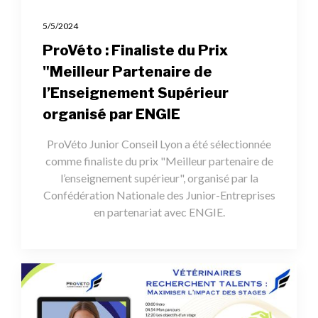
5/5/2024
ProVéto : Finaliste du Prix
"Meilleur Partenaire de
l’Enseignement Supérieur
organisé par ENGIE
ProVéto Junior Conseil Lyon a été sélectionnée
comme finaliste du prix "Meilleur partenaire de
l’enseignement supérieur", organisé par la
Confédération Nationale des Junior-Entreprises
en partenariat avec ENGIE.