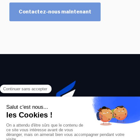
Contactez-nous maintenant
© 2023 ProVéto Junior Conseil Lyon, Tous droits réservés.
Nos prestations
Qui sommes-nous ?