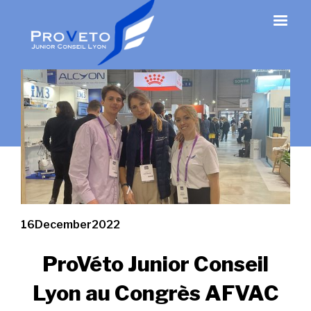
16
December
2022
ProVéto Junior Conseil
Lyon au Congrès AFVAC