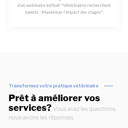
d’un webinaire intitulé "Vétérinaires recherchent
talents : Maximiser l'impact des stages".
Transformez votre pratique vétérinaire
Prêt à améliorer vos
services?
Vous avez les questions,
nous avons les réponses.