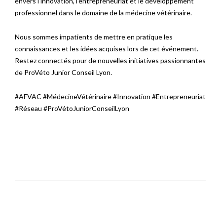
envers l'innovation, l'entrepreneuriat et le développement
professionnel dans le domaine de la médecine vétérinaire.
Nous sommes impatients de mettre en pratique les
connaissances et les idées acquises lors de cet événement.
Restez connectés pour de nouvelles initiatives passionnantes
de ProVéto Junior Conseil Lyon.
#AFVAC #MédecineVétérinaire #Innovation #Entrepreneuriat
#Réseau #ProVétoJuniorConseilLyon